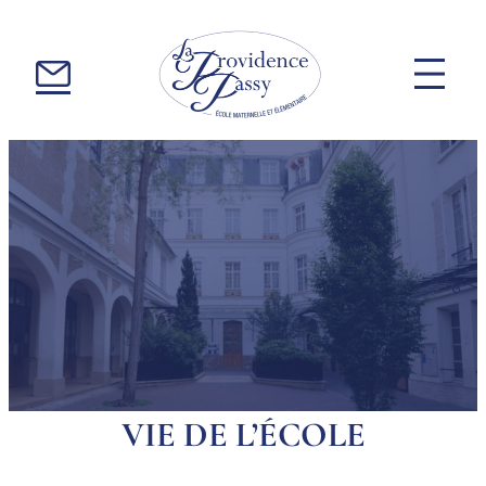
Aller
au

contenu
Accueil
VIE DE L’ÉCOLE