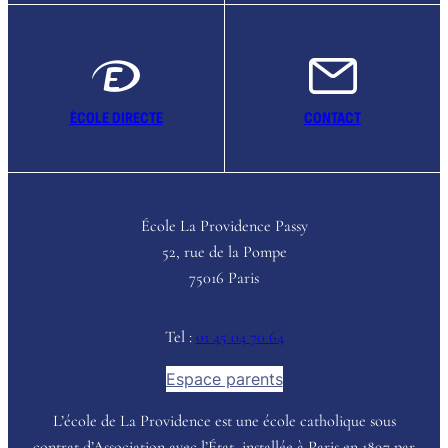
ÉCOLE DIRECTE
CONTACT
École La Providence Passy
52, rue de la Pompe
75016 Paris
Tel :
01 45 04 70 64
Espace parents
L’école de La Providence est une école catholique sous
contrat d’Association avec l’État, installée à Paris en 1897 par